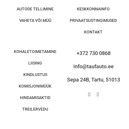
AUTODE TELLIMINE
KESKKONNAINFO
VAHETA VÕI MÜÜ
PRIVAATSUSTINGIMUSED
KONTAKT
KOHALETOIMETAMINE
+372 730 0868
LIISING
info@taufauto.ee
KINDLUSTUS
Sepa 24B, Tartu, 51013
KOMISJONIMÜÜK
HINDAMISAKTID
TREILERVEDU