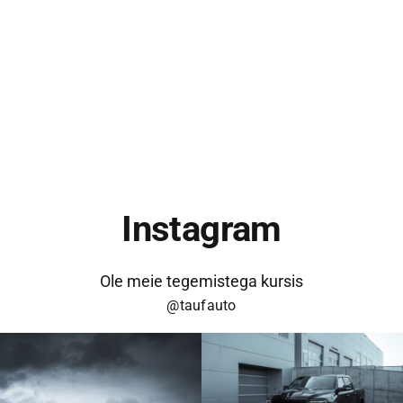
KONTAKT
Instagram
Ole meie tegemistega kursis
@taufauto