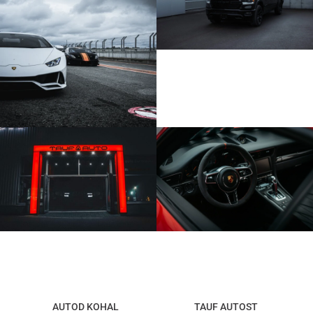
AUTOD KOHAL
TAUF AUTOST