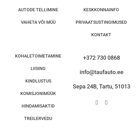
AUTODE TELLIMINE
KESKKONNAINFO
VAHETA VÕI MÜÜ
PRIVAATSUSTINGIMUSED
KONTAKT
KOHALETOIMETAMINE
+372 730 0868
LIISING
info@taufauto.ee
KINDLUSTUS
Sepa 24B, Tartu, 51013
KOMISJONIMÜÜK
HINDAMISAKTID
TREILERVEDU