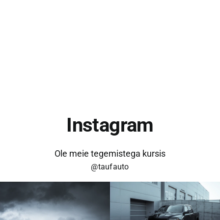
KONTAKT
Instagram
Ole meie tegemistega kursis
@taufauto