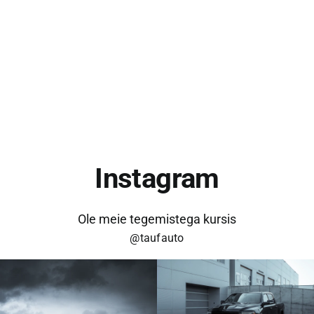
KONTAKT
Instagram
Ole meie tegemistega kursis
@taufauto