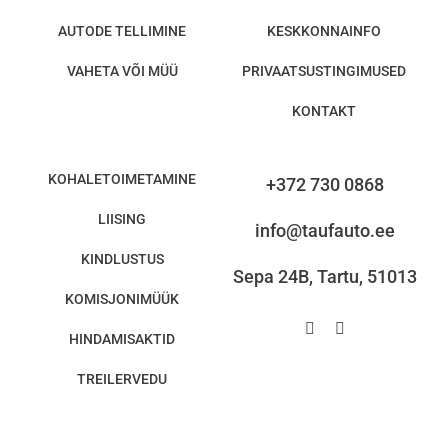
AUTODE TELLIMINE
KESKKONNAINFO
VAHETA VÕI MÜÜ
PRIVAATSUSTINGIMUSED
KONTAKT
KOHALETOIMETAMINE
+372 730 0868
LIISING
info@taufauto.ee
KINDLUSTUS
Sepa 24B, Tartu, 51013
KOMISJONIMÜÜK
HINDAMISAKTID
TREILERVEDU