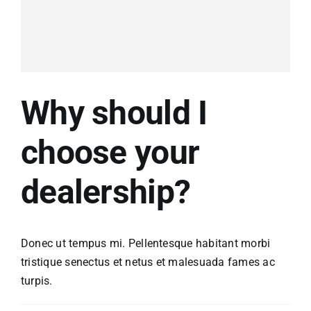
KONTAKT
Why should I
choose your
dealership?
Donec ut tempus mi. Pellentesque habitant morbi
tristique senectus et netus et malesuada fames ac
turpis.