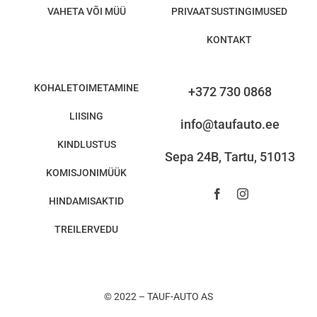
VAHETA VÕI MÜÜ
PRIVAATSUSTINGIMUSED
KONTAKT
KOHALETOIMETAMINE
+372 730 0868
LIISING
info@taufauto.ee
KINDLUSTUS
Sepa 24B, Tartu, 51013
KOMISJONIMÜÜK
HINDAMISAKTID
TREILERVEDU
© 2022 – TAUF-AUTO AS