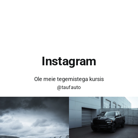
Instagram
Ole meie tegemistega kursis
@taufauto