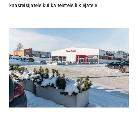
kaasreisijatele kui ka teistele liiklejatele.