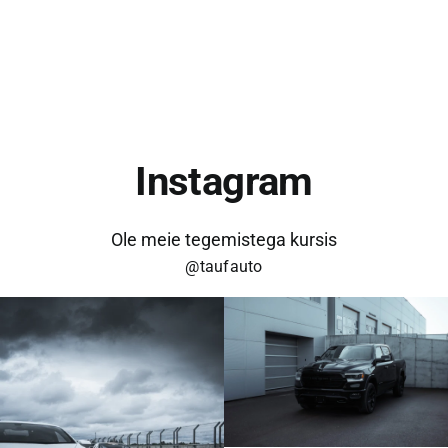
Instagram
Ole meie tegemistega kursis
@taufauto