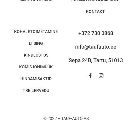
KONTAKT
KOHALETOIMETAMINE
+372 730 0868
LIISING
info@taufauto.ee
KINDLUSTUS
Sepa 24B, Tartu, 51013
KOMISJONIMÜÜK
HINDAMISAKTID
TREILERVEDU
© 2022 – TAUF-AUTO AS