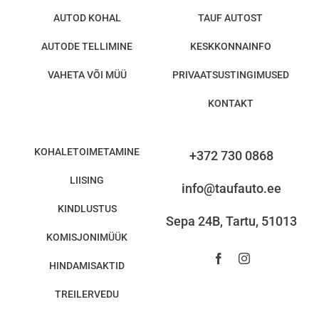
AUTOD KOHAL
TAUF AUTOST
AUTODE TELLIMINE
KESKKONNAINFO
VAHETA VÕI MÜÜ
PRIVAATSUSTINGIMUSED
KONTAKT
KOHALETOIMETAMINE
+372 730 0868
LIISING
info@taufauto.ee
KINDLUSTUS
Sepa 24B, Tartu, 51013
KOMISJONIMÜÜK
HINDAMISAKTID
TREILERVEDU