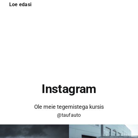
Loe edasi
Instagram
Ole meie tegemistega kursis
@taufauto