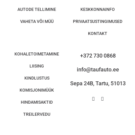
AUTODE TELLIMINE
KESKKONNAINFO
VAHETA VÕI MÜÜ
PRIVAATSUSTINGIMUSED
KONTAKT
KOHALETOIMETAMINE
+372 730 0868
LIISING
info@taufauto.ee
KINDLUSTUS
Sepa 24B, Tartu, 51013
KOMISJONIMÜÜK
HINDAMISAKTID
TREILERVEDU