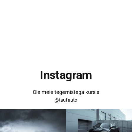
KONTAKT
Instagram
Ole meie tegemistega kursis
@taufauto