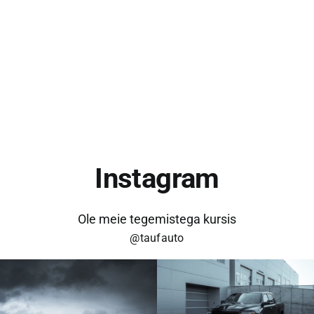
KONTAKT
Instagram
Ole meie tegemistega kursis
@taufauto