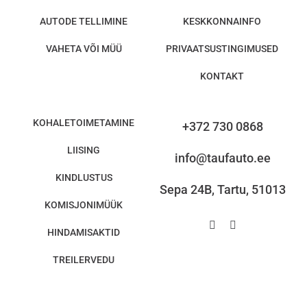
AUTODE TELLIMINE
KESKKONNAINFO
VAHETA VÕI MÜÜ
PRIVAATSUSTINGIMUSED
KONTAKT
KOHALETOIMETAMINE
+372 730 0868
LIISING
info@taufauto.ee
KINDLUSTUS
Sepa 24B, Tartu, 51013
KOMISJONIMÜÜK
HINDAMISAKTID
TREILERVEDU